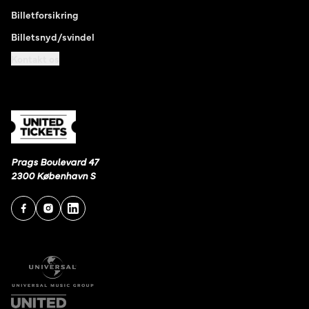
Billetforsikring
Billetsnyd/svindel
Kontakt os
Prags Boulevard 47
2300 København S