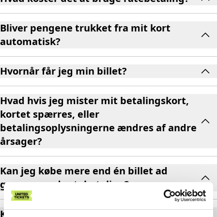
Bliver pengene trukket fra mit kort
automatisk?
Hvornår får jeg min billet?
Hvad hvis jeg mister mit betalingskort,
kortet spærres, eller
betalingsoplysningerne ændres af andre
årsager?
Kan jeg købe mere end én billet ad
gangen med ratebetaling?
Kan jeg betale med ratebetaling på alle