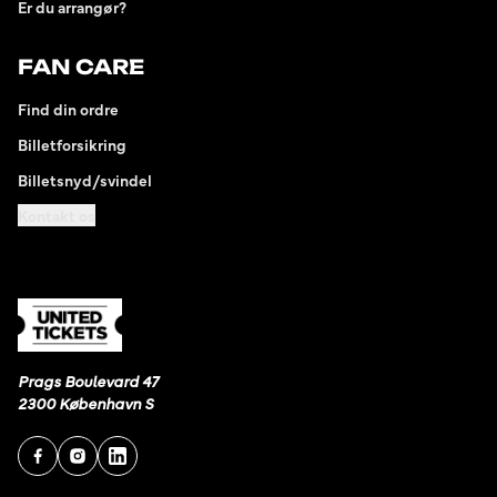
Er du arrangør?
FAN CARE
Find din ordre
Billetforsikring
Billetsnyd/svindel
Kontakt os
Prags Boulevard 47
2300 København S