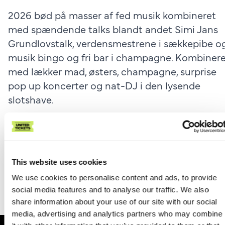
2026 bød på masser af fed musik kombineret
med spændende talks blandt andet Simi Jans
Grundlovstalk, verdensmestrene i sækkepibe o
musik bingo og fri bar i champagne. Kombiner
med lækker mad, østers, champagne, surprise
pop up koncerter og nat-DJ i den lysende
slotshave.
I 2027 tager vi oplevelsen til nye højder med
endnu mere fed musik og store overraskelser. S
skynd dig at sikre dig din billet til en super pris.
This website uses cookies
Læs mere om eventet på
We use cookies to personalise content and ads, to provide
https://charlottenlundslot.dk/sommerkoncerte
social media features and to analyse our traffic. We also
share information about your use of our site with our social
media, advertising and analytics partners who may combine