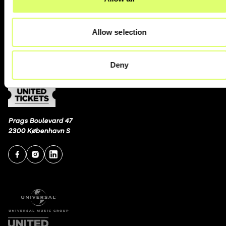
Billetforsikring
Billetsnyd/svindel
Allow selection
Kontakt os
Deny
Prags Boulevard 47
2300 København S