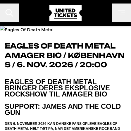
EAGLES OF DEATH METAL
AMAGER BIO
/
KØBENHAVN
EVENTS
S
/
6. NOV. 2026 / 20:00
FESTIVALER
KONTAKT
EAGLES OF DEATH METAL
BRINGER DERES EKSPLOSIVE
FAN TO FAN
ROCKSHOW TIL AMAGER BIO
ARRANGØR
SUPPORT: JAMES AND THE COLD
GUN
DEN 6. NOVEMBER 2026 KAN DANSKE FANS OPLEVE EAGLES OF
DEATH METAL HELT TÆT PÅ, NÅR DET AMERIKANSKE ROCKBAND