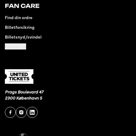
FAN CARE
Find din ordre
Billetforsikring
Billetsnyd/svindel
Kontakt os
Prags Boulevard 47
2300 København S