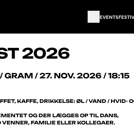
EVENTS
FESTI
ST 2026
/
GRAM
/
27. NOV. 2026 / 18:15
ET, KAFFE, DRIKKELSE: ØL / VAND / HVID- 
MENTET OG DER LÆGGES OP TIL DANS,
VENNER, FAMILIE ELLER KOLLEGAER.