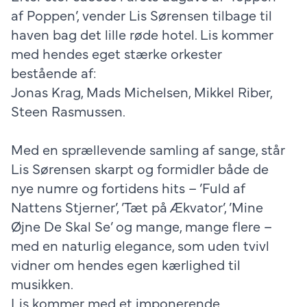
af Poppen’, vender Lis Sørensen tilbage til
haven bag det lille røde hotel. Lis kommer
med hendes eget stærke orkester
bestående af:
Jonas Krag, Mads Michelsen, Mikkel Riber,
Steen Rasmussen.
Med en sprællevende samling af sange, står
Lis Sørensen skarpt og formidler både de
nye numre og fortidens hits – ’Fuld af
Nattens Stjerner’, ’Tæt på Ækvator’, ’Mine
Øjne De Skal Se’ og mange, mange flere –
med en naturlig elegance, som uden tvivl
vidner om hendes egen kærlighed til
musikken.
Lis kommer med et imponerende