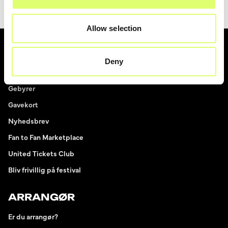
Allow selection
UNITED TICKETS
Deny
Om United Tickets
Gebyrer
Gavekort
Nyhedsbrev
Fan to Fan Marketplace
United Tickets Club
Bliv frivillig på festival
ARRANGØR
Er du arrangør?