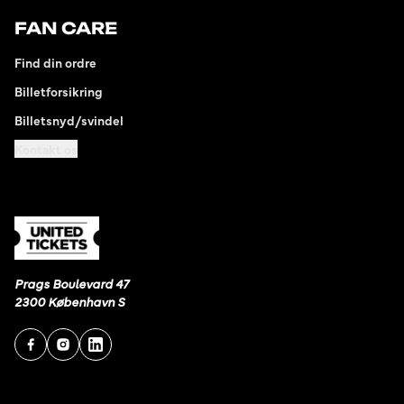
FAN CARE
Find din ordre
Billetforsikring
Billetsnyd/svindel
Kontakt os
Prags Boulevard 47
2300 København S