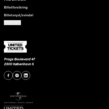
Billetforsikring
Billetsnyd/svindel
Kontakt os
Prags Boulevard 47
2300 København S