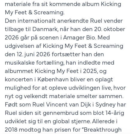
materiale fra sit kommende album Kicking
My Feet & Screaming.
Den internationalt anerkendte Ruel vender
tilbage til Danmark, når han den 20. oktober
2026 går på scenen i Amager Bio. Med
udgivelsen af Kicking My Feet & Screaming
den 12. juni 2026 fortsætter han den
musikalske fortælling, han indledte med
albummet Kicking My Feet i 2025, og
koncerten i København bliver en oplagt
mulighed for at opleve udviklingen live, hvor
nyt og velkendt materiale smelter sammen.
Født som Ruel Vincent van Dijk i Sydney har
Ruel siden sit gennembrud som blot 14-årig
udviklet sig til en global stjerne. Allerede i
2018 modtog han prisen for “Breakthrough