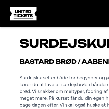
SURDEJSKU
BASTARD BRØD
/
AABEN
Surdejskurset er både for begynder og øv
lærer du at lave et surdejsbrød i hånden
brød. Vi snakker om meltyper, fodring af
meget mere. På kurset får du din egen 
bage dagen efter. Vi skal også huske at 