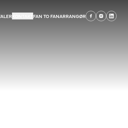
A
VALER
KONTAKT
FAN TO FAN
ARRANGØR